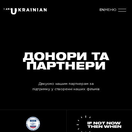
МЕНЮ
EN
ДОНОРИ ТА
ПАРТНЕРИ
Дякуємо нашим партнерам за
підтримку у створенні наших фільмів