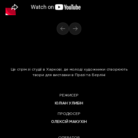
Це стрім зі студії в Харкові, де молоді художники створюють
твори для виставки в Празі та Берліні
РЕЖИСЕР
ЮЛІАН УЛИБІН
ПРОДЮСЕР
ОЛЕКСІЙ МАКУХІН
ОПЕРАТОР