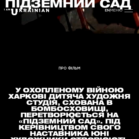
ПІДЗЕМНИЙ САД
МЕНЮ
EN
ЖАНР
ТРИВАЛІСТЬ
ДАТА ВИПУСКУ
ДОКУМЕНТАЛЬНИЙ ФІЛЬМ
90
ХВ
2026
ПРО ФІЛЬМ
У ОХОПЛЕНОМУ ВІЙНОЮ
ХАРКОВІ ДИТЯЧА ХУДОЖНЯ
СТУДІЯ, СХОВАНА В
БОМБОСХОВИЩІ,
ПЕРЕТВОРЮЄТЬСЯ НА
«ПІДЗЕМНИЙ САД». ПІД
КЕРІВНИЦТВОМ СВОГО
НАСТАВНИКА ЮНІ