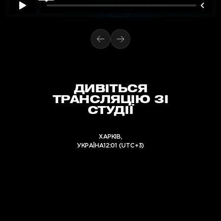
ДИВІТЬСЯ
ТРАНСЛЯЦІЮ ЗІ
СТУДІЇ
ХАРКІВ,
УКРАЇНА12:01 (UTC+3)