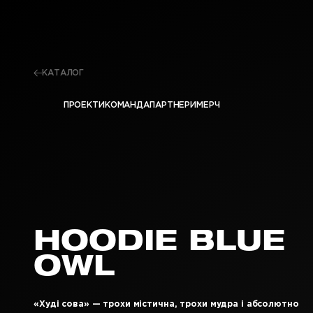
КАТАЛОГ
ПРОЕКТИ
КОМАНДА
ПАРТНЕРИ
МЕРЧ
HOODIE BLUE
OWL
«Худі сова» — трохи містична, трохи мудра і абсолютно